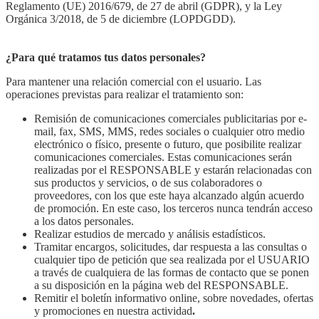
Reglamento (UE) 2016/679, de 27 de abril (GDPR), y la Ley
Orgánica 3/2018, de 5 de diciembre (LOPDGDD).
¿Para qué tratamos tus datos personales?
Para mantener una relación comercial con el usuario. Las
operaciones previstas para realizar el tratamiento son:
Remisión de comunicaciones comerciales publicitarias por e-
mail, fax, SMS, MMS, redes sociales o cualquier otro medio
electrónico o físico, presente o futuro, que posibilite realizar
comunicaciones comerciales. Estas comunicaciones serán
realizadas por el RESPONSABLE y estarán relacionadas con
sus productos y servicios, o de sus colaboradores o
proveedores, con los que este haya alcanzado algún acuerdo
de promoción. En este caso, los terceros nunca tendrán acceso
a los datos personales.
Realizar estudios de mercado y análisis estadísticos.
Tramitar encargos, solicitudes, dar respuesta a las consultas o
cualquier tipo de petición que sea realizada por el USUARIO
a través de cualquiera de las formas de contacto que se ponen
a su disposición en la página web del RESPONSABLE.
Remitir el boletín informativo online, sobre novedades, ofertas
y promociones en nuestra actividad
.