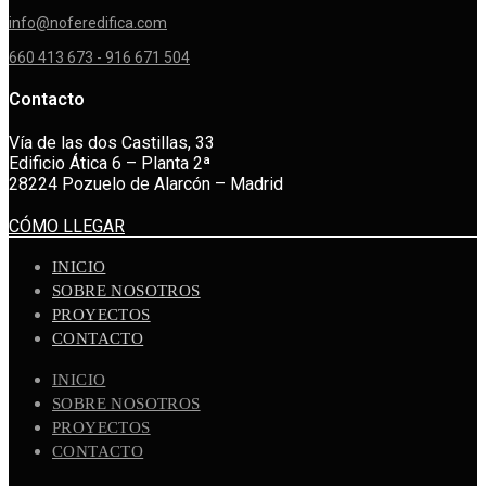
info@noferedifica.com
660 413 673 -
916 671 504
Contacto
Vía de las dos Castillas, 33
Edificio Ática 6 – Planta 2ª
28224 Pozuelo de Alarcón – Madrid
CÓMO LLEGAR
INICIO
SOBRE NOSOTROS
PROYECTOS
CONTACTO
INICIO
SOBRE NOSOTROS
PROYECTOS
CONTACTO