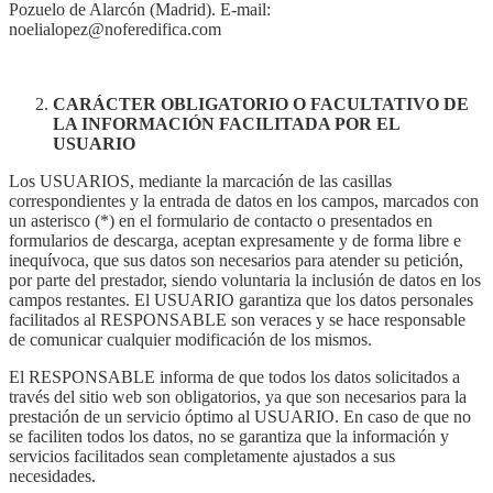
Pozuelo de Alarcón (Madrid). E-mail:
noelialopez@noferedifica.com
CARÁCTER OBLIGATORIO O FACULTATIVO DE
LA INFORMACIÓN FACILITADA POR EL
USUARIO
Los USUARIOS, mediante la marcación de las casillas
correspondientes y la entrada de datos en los campos, marcados con
un asterisco (*) en el formulario de contacto o presentados en
formularios de descarga, aceptan expresamente y de forma libre e
inequívoca, que sus datos son necesarios para atender su petición,
por parte del prestador, siendo voluntaria la inclusión de datos en los
campos restantes. El USUARIO garantiza que los datos personales
facilitados al RESPONSABLE son veraces y se hace responsable
de comunicar cualquier modificación de los mismos.
El RESPONSABLE informa de que todos los datos solicitados a
través del sitio web son obligatorios, ya que son necesarios para la
prestación de un servicio óptimo al USUARIO. En caso de que no
se faciliten todos los datos, no se garantiza que la información y
servicios facilitados sean completamente ajustados a sus
necesidades.