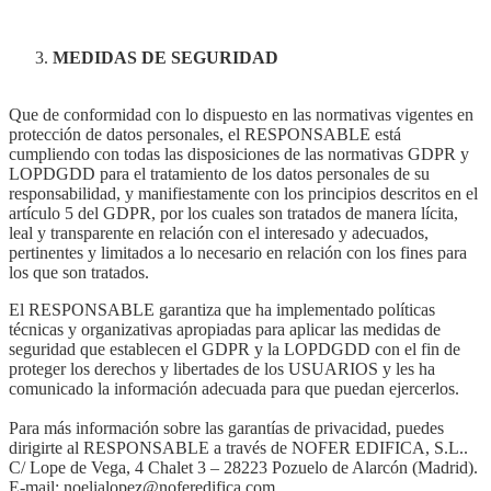
MEDIDAS DE SEGURIDAD
Que de conformidad con lo dispuesto en las normativas vigentes en
protección de datos personales, el RESPONSABLE está
cumpliendo con todas las disposiciones de las normativas GDPR y
LOPDGDD para el tratamiento de los datos personales de su
responsabilidad, y manifiestamente con los principios descritos en el
artículo 5 del GDPR, por los cuales son tratados de manera lícita,
leal y transparente en relación con el interesado y adecuados,
pertinentes y limitados a lo necesario en relación con los fines para
los que son tratados.
El RESPONSABLE garantiza que ha implementado políticas
técnicas y organizativas apropiadas para aplicar las medidas de
seguridad que establecen el GDPR y la LOPDGDD con el fin de
proteger los derechos y libertades de los USUARIOS y les ha
comunicado la información adecuada para que puedan ejercerlos.
Para más información sobre las garantías de privacidad, puedes
dirigirte al
RESPONSABLE a través de NOFER EDIFICA, S.L..
C/ Lope de Vega, 4 Chalet 3 – 28223 Pozuelo de Alarcón (Madrid).
E-mail: noelialopez@noferedifica.com