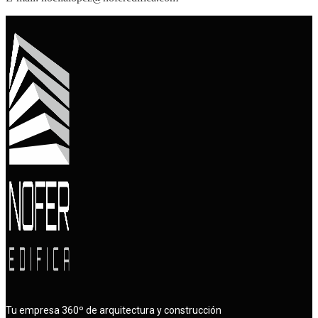
Tu empresa 360º de arquitectura y construcción